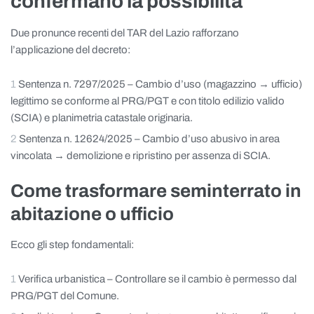
confermano la possibilità
Due pronunce recenti del TAR del Lazio rafforzano
l’applicazione del decreto:
Sentenza n. 7297/2025 – Cambio d’uso (magazzino → ufficio)
legittimo se conforme al PRG/PGT e con titolo edilizio valido
(SCIA) e planimetria catastale originaria.
Sentenza n. 12624/2025 – Cambio d’uso abusivo in area
vincolata → demolizione e ripristino per assenza di SCIA.
Come trasformare seminterrato in
abitazione o ufficio
Ecco gli step fondamentali:
Verifica urbanistica – Controllare se il cambio è permesso dal
PRG/PGT del Comune.