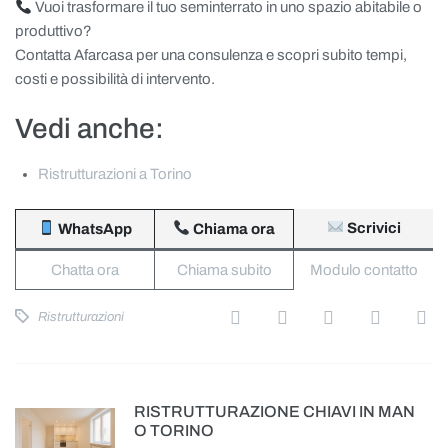
Vuoi trasformare il tuo seminterrato in uno spazio abitabile o
produttivo?
Contatta Afarcasa per una consulenza e scopri subito tempi,
costi e possibilità di intervento.
Vedi anche:
Ristrutturazioni a Torino
Scrivici
WhatsApp
Chiama ora
Chatta ora
Chiama subito
Modulo contatto
Ristrutturazioni
RISTRUTTURAZIONE CHIAVI IN MAN
O TORINO