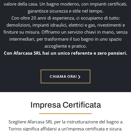
valore della casa. Un bagno moderno, con impianti certificati,
garantisce sicurezza e stile nel tempo.
Con oltre 20 anni di esperienza, ci occupiamo di tutto:
demolizioni, impianti idraulici, elettrici e gas, rivestimenti e
finiture su misura. Offriamo un servizio chiavi in mano, senza
intermediari, per trasformare il tuo bagno in uno spazio
accogliente e pratico.
Con Afarcasa SRL hai un unico referente e zero pensieri.
CHIAMA ORA!
Impresa Certificata
Scegliere Afarcasa SRL per la ristrutturazione del bagno a
Torino significa affidarsi a un’impresa certificata e sicura.