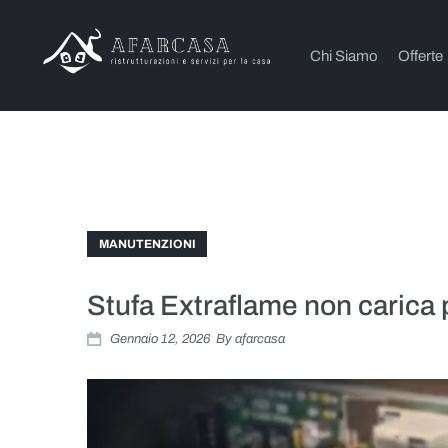
Chi Siamo
Offerte
MANUTENZIONI
Stufa Extraflame non carica p
Gennaio 12, 2026
By
afarcasa