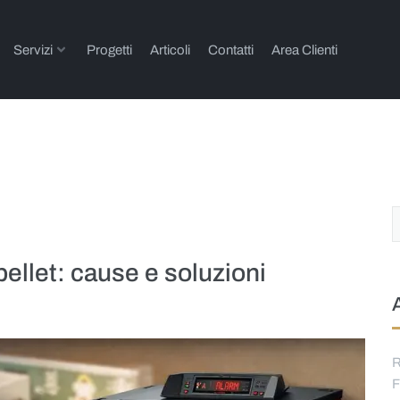
Servizi
Progetti
Articoli
Contatti
Area Clienti
ellet: cause e soluzioni
R