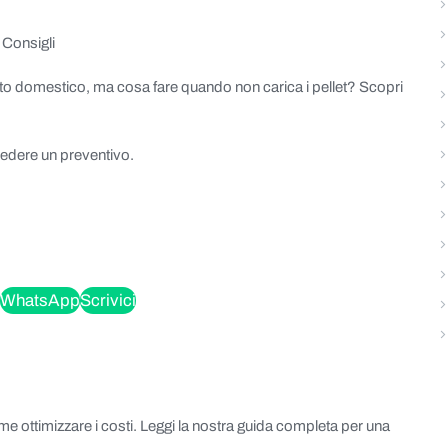
 Consigli
ento domestico, ma cosa fare quando non carica i pellet? Scopri
iedere un preventivo.
WhatsApp
Scrivici
ome ottimizzare i costi. Leggi la nostra guida completa per una