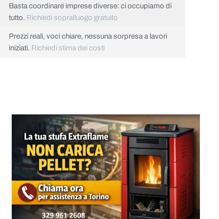
Basta coordinare imprese diverse: ci occupiamo di
tutto.
Richiedi sopralluogo gratuito
Prezzi reali, voci chiare, nessuna sorpresa a lavori
iniziati.
Richiedi stima dei costi