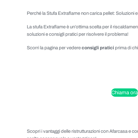
Perché la Stufa Extraflame non carica pellet: Soluzioni e
La stufa Extraflame è un’ottima scelta per il riscaldam
soluzioni e consigli pratici per risolvere il problema!
Scorri la pagina per vedere
consigli pratici
prima di ch
Chiama ora
Scopri i vantaggi delle ristrutturazioni con Afarcasa e c