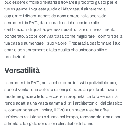
può essere difficile orientarsi e trovare il prodotto giusto per le
tue esigenze. In questa guida di Afarcasa, ti aiuteremo a
esplorare i diversi aspetti da considerare nella scelta dei
serramenti in PVC, dalle caratteristiche tecniche alle
certificazioni di qualità, per assicurarti di fare un investimento
ponderato. Scopri con Afarcasa come migliorare il comfort della
tua casa e aumentare il suo valore. Preparati a trasformare il tuo
spazio con serramenti di alta qualità che uniscono stile e
prestazioni.
Versatilità
I serramenti in PVC, noti anche come infissi in polivinilcloruro,
sono diventati una delle soluzioni più popolari per le abitazioni
moderne grazie alle loro eccellenti proprietà. La loro versatilità li
rende adatti a una vasta gamma di stili architettonici, dal classico
al contemporaneo. Inoltre, il PVC è un materiale che offre
un’elevata resistenza e durata nel tempo, rendendolo ideale per
affrontare le rigide condizioni climatiche di Torino.