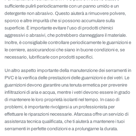
sufficiente pulirli periodicamente con un panno umido e un
detergente non abrasivo. Questo aiuterà a rimuovere polvere,
sporco e altre impurità che si possono accumulare sulla
superficie. È importante evitare l’uso di prodotti chimici
aggressivi o abrasivi, che potrebbero danneggiare il materiale.
Inoltre, è consigliabile controllare periodicamente le guarnizioni e
le cerniere, assicurandosi che siano in buone condizioni e, se
necessario, lubrificarle con prodotti specifici.
Un altro aspetto importante della manutenzione dei serramenti in
PVC è la verifica delle prestazioni delle guarnizioni e dei vetri. Le
guarnizioni devono garantire una tenuta ermetica per prevenire
infiltrazioni di aria e acqua, mentre i vetri devono essere in grado
di mantenere le loro proprietà isolanti nel tempo. In caso di
problemi, è importante rivolgersi a un professionista per
effettuare le riparazioni necessarie. Afarcasa offre un servizio di
assistenza tecnica qualificata, che ti aiuterà a mantenere i tuoi
serramenti in perfette condizioni e a prolungarne la durata.