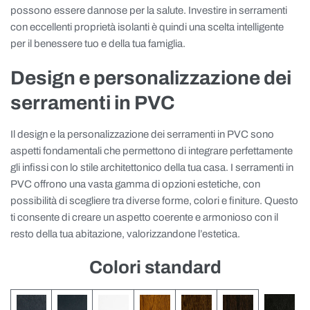
possono essere dannose per la salute. Investire in serramenti
con eccellenti proprietà isolanti è quindi una scelta intelligente
per il benessere tuo e della tua famiglia.
Design e personalizzazione dei
serramenti in PVC
Il design e la personalizzazione dei serramenti in PVC sono
aspetti fondamentali che permettono di integrare perfettamente
gli infissi con lo stile architettonico della tua casa. I serramenti in
PVC offrono una vasta gamma di opzioni estetiche, con
possibilità di scegliere tra diverse forme, colori e finiture. Questo
ti consente di creare un aspetto coerente e armonioso con il
resto della tua abitazione, valorizzandone l’estetica.
Colori standard