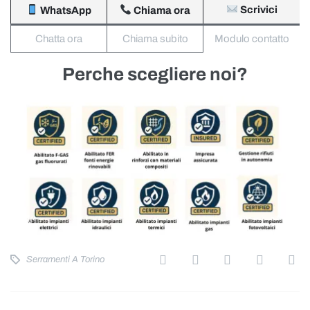
Scrivici
WhatsApp
Chiama ora
Chatta ora
Chiama subito
Modulo contatto
Perche scegliere noi?
Serramenti A Torino