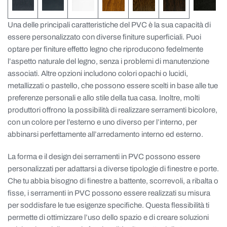
Una delle principali caratteristiche del PVC è la sua capacità di
essere personalizzato con diverse finiture superficiali. Puoi
optare per finiture effetto legno che riproducono fedelmente
l’aspetto naturale del legno, senza i problemi di manutenzione
associati. Altre opzioni includono colori opachi o lucidi,
metallizzati o pastello, che possono essere scelti in base alle tue
preferenze personali e allo stile della tua casa. Inoltre, molti
produttori offrono la possibilità di realizzare serramenti bicolore,
con un colore per l’esterno e uno diverso per l’interno, per
abbinarsi perfettamente all’arredamento interno ed esterno.
La forma e il design dei serramenti in PVC possono essere
personalizzati per adattarsi a diverse tipologie di finestre e porte.
Che tu abbia bisogno di finestre a battente, scorrevoli, a ribalta o
fisse, i serramenti in PVC possono essere realizzati su misura
per soddisfare le tue esigenze specifiche. Questa flessibilità ti
permette di ottimizzare l’uso dello spazio e di creare soluzioni