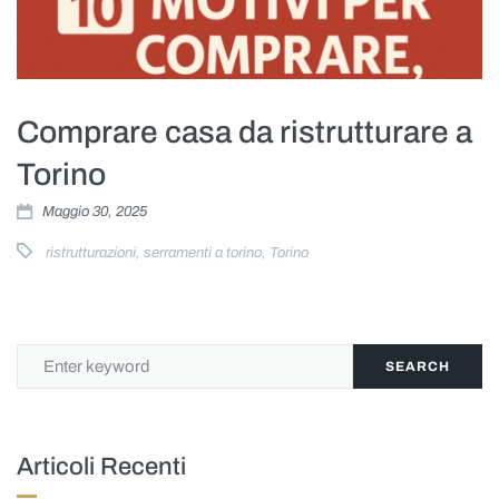
Comprare casa da ristrutturare a
Torino
Maggio 30, 2025
ristrutturazioni
,
serramenti a torino
,
Torino
SEARCH
Articoli Recenti