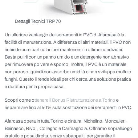
Dettagli Tecnici TRP 70
Un ulteriore vantaggio dei serramenti in PVC di Afarcasa è la
facilità di manutenzione. A differenza di altri materiali, il PVC non
richiede cure particolari per mantenersi in ottime condizioni.
Basta pulirli con un panno umido e un detergente non abrasivo
per rimuovere polvere e sporco. Inoltre, il PVC è un materiale
non poroso, quindi non assorbe umidità e non sviluppa muffe o
funghi. Questo li rende ideali per chi cerca una soluzione pratica
e duratura per la propria casa.
Scopri come o
ttenere il Bonus Ristrutturazione a Torino
e
risparmiare fino al 50% sulla sostituzione dei serramenti in PVC.
Afarcasa opera in tutta Torino e cintura: Nichelino, Moncalieri,
Beinasco, Rivoli, Collegno e Carmagnola. Offriamo sopralluogo
gratuito e posa diretta, senza subappalti, per garantire il