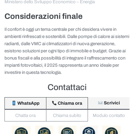
Ministero dello Sviluppo Economico – Energia
Considerazioni finale
Il confort è oggi un tema centrale per chi desidera vivere in
ambienti rinfrescati e sostenibili. Dalle pompe di calore ai sistemi
radianti, dalle VMC ai climatizzatori di nuova generazione,
esistono soluzioni per ogni tipo di immobile e budget. Grazie ai
bonus fiscali e alla possibilità di integrare il raffrescamento con
impianti fotovoltaici, il 2025 rappresenta un anno ideale per
investire in questa tecnologia.
Contattaci
Scrivici
WhatsApp
Chiama ora
Chatta ora
Chiama subito
Modulo contatto