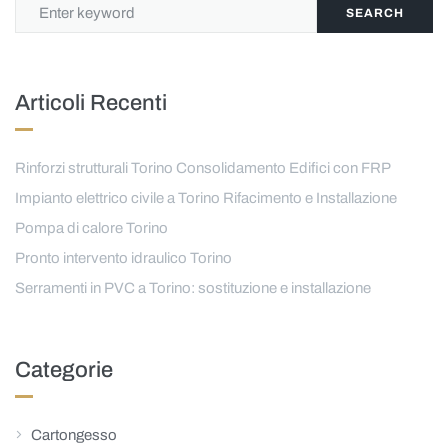
SEARCH
Articoli Recenti
Rinforzi strutturali Torino Consolidamento Edifici con FRP
Impianto elettrico civile a Torino Rifacimento e Installazione
Pompa di calore Torino
Pronto intervento idraulico Torino
Serramenti in PVC a Torino: sostituzione e installazione
Categorie
Cartongesso