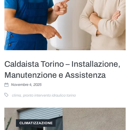
Caldaista Torino – Installazione,
Manutenzione e Assistenza
Novembre 4, 2025
clima
,
pronto intervento idraulico torino
CLIMATIZZAZIONE