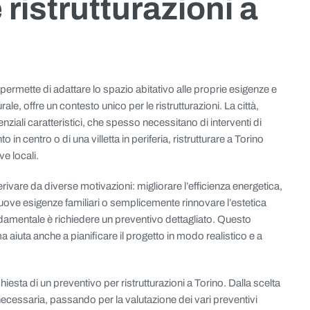
 ristrutturazioni a
ermette di adattare lo spazio abitativo alle proprie esigenze e
rale, offre un contesto unico per le ristrutturazioni. La città,
idenziali caratteristici, che spesso necessitano di interventi di
in centro o di una villetta in periferia, ristrutturare a Torino
ve locali.
rivare da diverse motivazioni: migliorare l’efficienza energetica,
 nuove esigenze familiari o semplicemente rinnovare l’estetica
ndamentale è richiedere un preventivo dettagliato. Questo
aiuta anche a pianificare il progetto in modo realistico e a
ichiesta di un preventivo per ristrutturazioni a Torino. Dalla scelta
ecessaria, passando per la valutazione dei vari preventivi