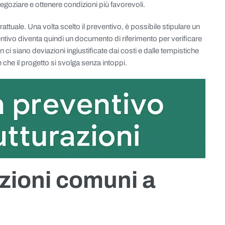
 negoziare e ottenere condizioni più favorevoli.
tuale. Una volta scelto il preventivo, è possibile stipulare un
ventivo diventa quindi un documento di riferimento per verificare
i siano deviazioni ingiustificate dai costi e dalle tempistiche
e che il progetto si svolga senza intoppi.
razioni comuni a