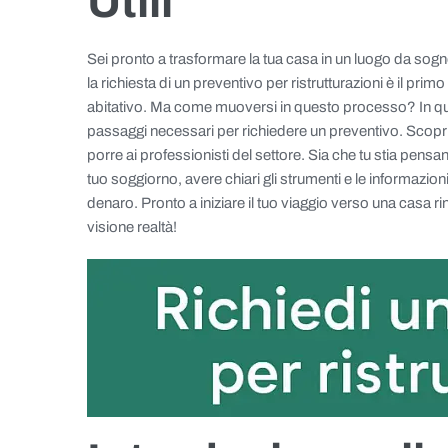
Utili
Sei pronto a trasformare la tua casa in un luogo da sogn
la richiesta di un preventivo per ristrutturazioni è il prim
abitativo. Ma come muoversi in questo processo? In qu
passaggi necessari per richiedere un preventivo. Scoprira
porre ai professionisti del settore. Sia che tu stia pensand
tuo soggiorno, avere chiari gli strumenti e le informazioni 
denaro. Pronto a iniziare il tuo viaggio verso una casa 
visione realtà!