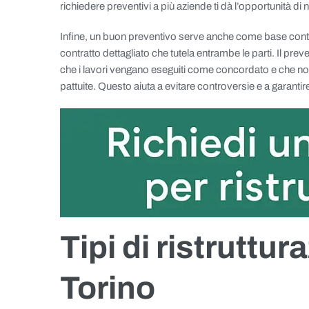
richiedere preventivi a più aziende ti dà l’opportunità di
Infine, un buon preventivo serve anche come base contrat
contratto dettagliato che tutela entrambe le parti. Il pre
che i lavori vengano eseguiti come concordato e che non c
pattuite. Questo aiuta a evitare controversie e a garantir
Tipi di ristruttu
Torino