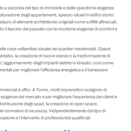
te a seconda del tipo di immobile e delle specifiche esigenze
utturazione degli appartamenti, spesso situati in edifici storici
tauro di elementi architettonici originali come soffitti affrescati,
do il fascino del passato con le moderne esigenze di comfort e
lle case unifamiliari situate nei quartieri residenziali. Questi
tativi, la creazione di nuove stanze o la trasformazione di
 L’aggiornamento degli impianti elettrici e idraulici, così come
ntali per migliorare l’efficienza energetica e il benessere
merciali e uffici. A Torino, molti imprenditori scelgono di
e esigenze del mercato e per migliorare l’esperienza dei clienti e
distribuzione degli spazi, la creazione di open space,
le normative di sicurezza. Indipendentemente dal tipo di
azione e l’intervento di professionisti qualificati.