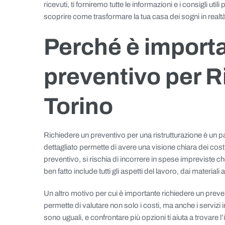
ricevuti, ti forniremo tutte le informazioni e i consigli ut
scoprire come trasformare la tua casa dei sogni in realt
Perché è importa
preventivo per Ri
Torino
Richiedere un preventivo per una ristrutturazione è un 
dettagliato permette di avere una visione chiara dei costi
preventivo, si rischia di incorrere in spese impreviste c
ben fatto include tutti gli aspetti del lavoro, dai materia
Un altro motivo per cui è importante richiedere un prevent
permette di valutare non solo i costi, ma anche i servizi in
sono uguali, e confrontare più opzioni ti aiuta a trovare l