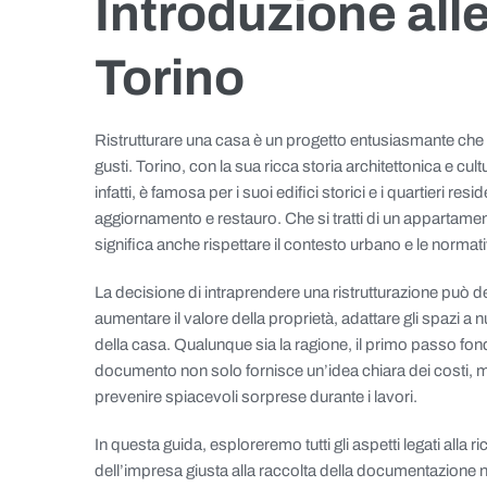
Introduzione alle
Torino
Ristrutturare una casa è un progetto entusiasmante che p
gusti. Torino, con la sua ricca storia architettonica e cultu
infatti, è famosa per i suoi edifici storici e i quartieri res
aggiornamento e restauro. Che si tratti di un appartamento 
significa anche rispettare il contesto urbano e le normati
La decisione di intraprendere una ristrutturazione può de
aumentare il valore della proprietà, adattare gli spazi a
della casa. Qualunque sia la ragione, il primo passo fo
documento non solo fornisce un’idea chiara dei costi, ma 
prevenire spiacevoli sorprese durante i lavori.
In questa guida, esploreremo tutti gli aspetti legati alla r
dell’impresa giusta alla raccolta della documentazione n