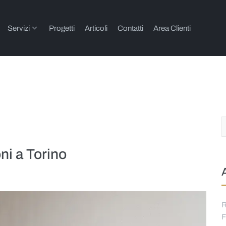
Servizi
Progetti
Articoli
Contatti
Area Clienti
ni a Torino
R