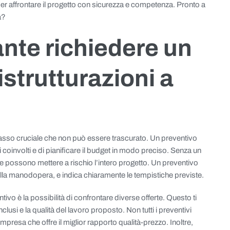
ili per affrontare il progetto con sicurezza e competenza. Pronto a
à?
nte richiedere un
strutturazioni a
passo cruciale che non può essere trascurato. Un preventivo
 coinvolti e di pianificare il budget in modo preciso. Senza un
he possono mettere a rischio l’intero progetto. Un preventivo
li alla manodopera, e indica chiaramente le tempistiche previste.
ivo è la possibilità di confrontare diverse offerte. Questo ti
clusi e la qualità del lavoro proposto. Non tutti i preventivi
’impresa che offre il miglior rapporto qualità-prezzo. Inoltre,