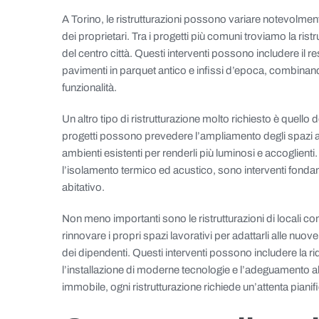
A Torino, le ristrutturazioni possono variare notevolmen
dei proprietari. Tra i progetti più comuni troviamo la ristr
del centro città. Questi interventi possono includere il res
pavimenti in parquet antico e infissi d’epoca, combinan
funzionalità.
Un altro tipo di ristrutturazione molto richiesto è quello de
progetti possono prevedere l’ampliamento degli spazi abi
ambienti esistenti per renderli più luminosi e accoglienti.
l’isolamento termico ed acustico, sono interventi fondame
abitativo.
Non meno importanti sono le ristrutturazioni di locali com
rinnovare i propri spazi lavorativi per adattarli alle nuov
dei dipendenti. Questi interventi possono includere la ri
l’installazione di moderne tecnologie e l’adeguamento al
immobile, ogni ristrutturazione richiede un’attenta pianific