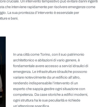
ttore cruciale. Un intervento tempestivo può evitare danni ingenti
onista che interviene rapidamente per risolvere emergenze come
naggio. La sua prontezza d’intervento è essenziale per
tture e beni.
In una città come Torino, con il suo patrimonio
architettonico e abitazioni di vario genere, è
fondamentale avere accesso a servizi idraulici di
emergenza. Le infrastrutture idrauliche possono
variare notevolmente da un edificio all’altro,
rendendo indispensabile l’intervento di un
esperto che sappia gestire ogni situazione con
competenza. Da case storiche a edifici moderni,
ogni struttura ha le sue peculiarità e richiede
un’attenzione specifica.