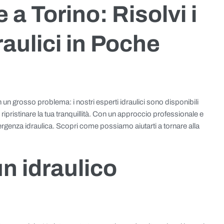
 a Torino: Risolvi i
raulici in Poche
 un grosso problema: i nostri esperti idraulici sono disponibili
 ripristinare la tua tranquillità. Con un approccio professionale e
ergenza idraulica. Scopri come possiamo aiutarti a tornare alla
un idraulico