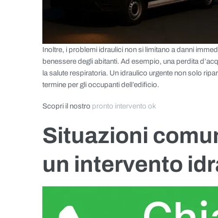
Inoltre, i problemi idraulici non si limitano a danni immed
benessere degli abitanti. Ad esempio, una perdita d’ac
la salute respiratoria. Un idraulico urgente non solo ri
termine per gli occupanti dell’edificio.
Scopri il nostro
pronto intervento ok
Situazioni comu
un intervento id