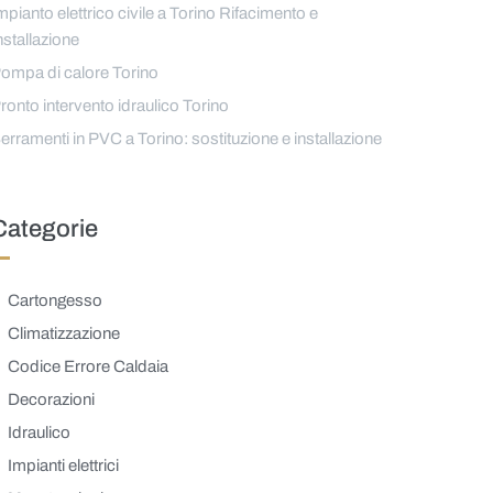
mpianto elettrico civile a Torino Rifacimento e
nstallazione
ompa di calore Torino
ronto intervento idraulico Torino
erramenti in PVC a Torino: sostituzione e installazione
Categorie
Cartongesso
Climatizzazione
Codice Errore Caldaia
Decorazioni
Idraulico
Impianti elettrici