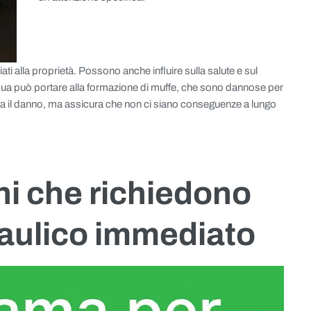
iati alla proprietà. Possono anche influire sulla salute e sul
qua può portare alla formazione di muffe, che sono dannose per
para il danno, ma assicura che non ci siano conseguenze a lungo
ni che richiedono
raulico immediato