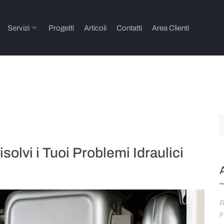
Servizi
Progetti
Articoli
Contatti
Area Clienti
solvi i Tuoi Problemi Idraulici
R