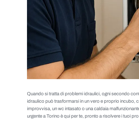
Quando si tratta di problemi idraulici, ogni secondo cont
idraulico può trasformarsi in un vero e proprio incubo, c
improvvisa, un wc intasato o una caldaia malfunzionante, 
urgente a Torino è qui per te, pronto a risolvere i tuoi pr