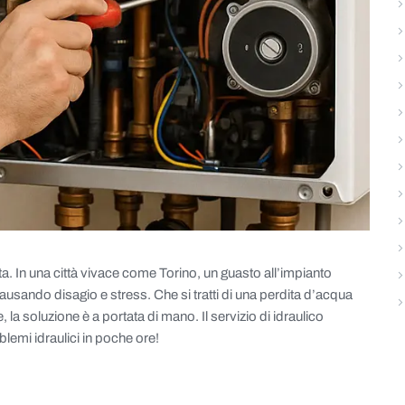
a. In una città vivace come Torino, un guasto all’impianto
ausando disagio e stress. Che si tratti di una perdita d’acqua
la soluzione è a portata di mano. Il servizio di idraulico
oblemi idraulici in poche ore!