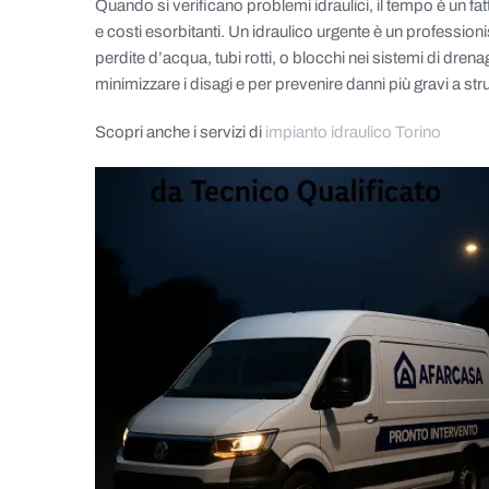
Quando si verificano problemi idraulici, il tempo è un fa
e costi esorbitanti. Un idraulico urgente è un professi
perdite d’acqua, tubi rotti, o blocchi nei sistemi di dre
minimizzare i disagi e per prevenire danni più gravi a stru
Scopri anche i servizi di
impianto idraulico Torino