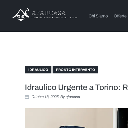
Chi Siamo
Offerte
IDRAULICO
PRONTO INTERVENTO
Idraulico Urgente a Torino: Ri
Ottobre 18, 2025
By
afarcasa