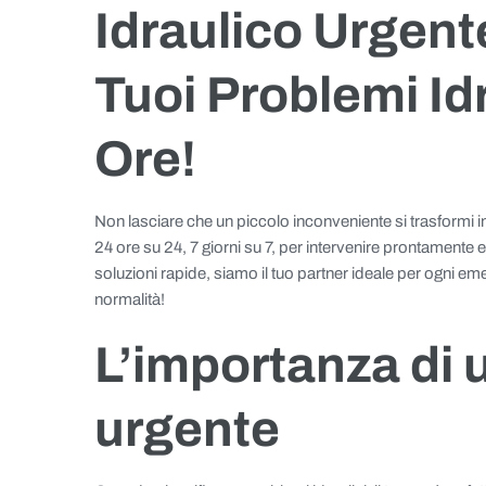
Idraulico Urgente
Tuoi Problemi Id
Ore!
Non lasciare che un piccolo inconveniente si trasformi in
24 ore su 24, 7 giorni su 7, per intervenire prontamente e
soluzioni rapide, siamo il tuo partner ideale per ogni em
normalità!
L’importanza di 
urgente