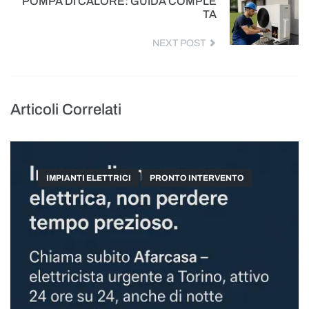
POMPA DI CALORE: GUIDA COMPLE
TA
NEXT POST
Articoli Correlati
IMPIANTI ELETTRICI
PRONTO INTERVENTO