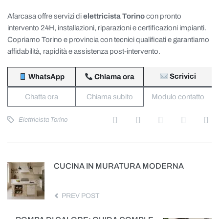
Afarcasa offre servizi di
elettricista Torino
con pronto
intervento 24H, installazioni, riparazioni e certificazioni impianti.
Copriamo Torino e provincia con tecnici qualificati e garantiamo
affidabilità, rapidità e assistenza post-intervento.
Scrivici
WhatsApp
Chiama ora
Chatta ora
Chiama subito
Modulo contatto
Elettricista Torino
CUCINA IN MURATURA MODERNA
PREV POST