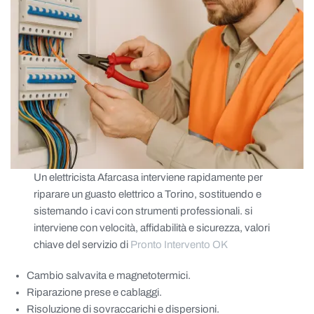
Un elettricista Afarcasa interviene rapidamente per
riparare un guasto elettrico a Torino, sostituendo e
sistemando i cavi con strumenti professionali. si
interviene con velocità, affidabilità e sicurezza, valori
chiave del servizio di
Pronto Intervento OK
Cambio salvavita e magnetotermici.
Riparazione prese e cablaggi.
Risoluzione di sovraccarichi e dispersioni.