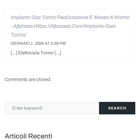
Impianto Gas Torino Realizzazione E Messa A Norma
- Afarcasa
GENNAIO 1, 2026 AT 5:59 PM
[…] Elettricista Torino […]
Comments are closed.
SEARCH
Articoli Recenti