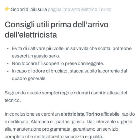
Scopri di più sulla
pagina impianto elettrico Torino
Consigli utili prima dell’arrivo
dell’elettricista
Evita di riattivare più volte un salvavita che scatta: potrebbe
esserci un guasto serio.
Non toccare fili scoperti o prese danneggiate.
In caso di odore di bruciato, stacca subito la corrente dal
quadro generale.
Seguendo queste semplici regole ridurrai i rischi in attesa del
tecnico.
In conclusione se cerchi un
elettricista Torino
affidabile, rapido
e certificato, Afarcasa è il partner giusto. Dall’intervento urgente
alla manutenzione programmata, garantiamo un servizio
completo che mette al centro sicurezza e qualità.